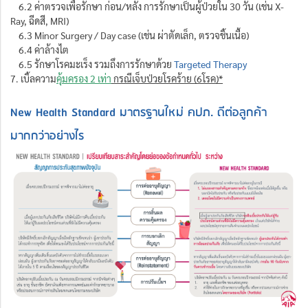
6.2 ค่าตรวจเพื่อรักษา ก่อน/หลัง การรักษาเป็นผู้ป่วยใน 30 วัน (เช่น X-
Ray, ฉีดสี, MRI)
6.3 Minor Surgery / Day case (เช่น ผ่าตัดเล็ก, ตรวจชิ้นเนื้อ)
6.4 ค่าล้างไต
6.5 รักษาโรคมะเร็ง รวมถึงการรักษาด้วย
Targeted Therapy
7. เบิ้ลความ
คุ้มครอง 2 เท่า
กรณีเจ็บป่วยโรคร้าย (6โรค)*
New Health Standard มาตรฐานใหม่ คปภ.
ดีต่อลูกค้า
มากกว่าอย่างไร