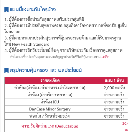
แผนนี้เหมาะกับใครบ้าง
1. ผู้ที่ต้องการซื้อประกันสุขภาพเสริมประกลุ่มที่มี
2. ผู้ที่ต้องการมีประกันสุขภาพครอบคลุมถึงค่ารักษาพยาบาลที่จะปรับสูงขึ้น
ในอนาคต
3. ผู้ที่ตามหาแผนประกันสุขภาพที่คุ้มครองรอบด้าน และได้รับมาตรฐาน
ใหม่ New Health Standard
4. ผู้ที่ต้องการสิทธิประโยชน์ อื่นๆ จากบริษัทประกัน เรื่องการดูแลสุขภาพ
- ทำไมควรซื้อประกันสุขภาพแนบสัญญาประกันชีวิตที่คุ้มครองยาว
...คลิก
สรุปความคุ้มครอง และ ผลประโยชน์
รายละเอียด
แผน 1 ล้าน
ค่าห้อง (ค่าห้อง+ค่าอาหาร+ค่าโรงพยาบาล)
2,000 ต่อวัน
ค่าห้อง (ค่าบริการพยาบาล)
จ่ายตามจริง
ค่าห้อง ICU
จ่ายตามจริง
Day Case Minor Surgery
จ่ายตามจริง
ฟอกไต / รักษาโรคมะเร็ง
จ่ายตามจริง
20,000
ความรับผิดส่วนแรก (Deductable)
หลัง