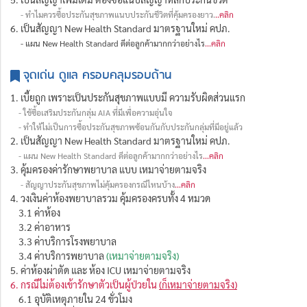
- ทำไมควรซื้อประกันสุขภาพแนบประกันชีวิตที่คุ้มครองยาว
.
..คลิก
6. เป็นสัญญา New Health Standard มาตรฐานใหม่ คปภ.
- แผน New Health Standard ดีต่อลูกค้ามากกว่าอย่างไร
...คลิก
จุดเด่น ดูแล ครอบคลุมรอบด้าน
1. เบี้ยถูก เพราะเป็นประกันสุขภาพแบบมี ความรับผิดส่วนแรก
- ใช้ซื้อเสริมประกันกลุ่ม AIA ที่มีเพื่อความอุ่นใจ
- ทำให้ไม่เป็นการซื้อประกันสุขภาพซ้อนกันกับประกันกลุ่มที่มีอยู่แล้ว
2. เป็นสัญญา New Health Standard มาตรฐานใหม่ คปภ.
- แผน New Health Standard ดีต่อลูกค้ามากกว่าอย่างไร
...คลิก
3. คุ้มครองค่ารักษาพยาบาล แบบ เหมาจ่ายตามจริง
- สัญญาประกันสุขภาพไม่คุ้มครองกรณีไหนบ้าง
...คลิก
4. วงเงินค่าห้องพยาบาลรวม คุ้มครองครบทั้ง 4 หมวด
3.1 ค่าห้อง
3.2 ค่าอาหาร
3.3 ค่าบริการโรงพยาบาล
3.4 ค่าบริการพยาบาล
(เหมาจ่ายตามจริง)
5. ค่าห้องผ่าตัด และ ห้อง ICU เหมาจ่ายตามจริง
6. กรณีไม่ต้องเข้ารักษาตัวเป็นผู้ป่วยใน
(ก็เหมาจ่ายตามจริง)
6.1 อุบัติเหตุภายใน 24 ขั่วโมง