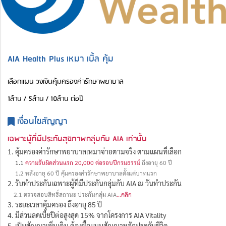
AIA Health Plus เหมา เบิ้ล คุ้ม
เลือกแผน วงเงินคุ้มครองค่ารักษาพยาบาล
1ล้าน / 5ล้าน / 10ล้าน ต่อปี
เงื่อนไขสัญญา
เฉพาะผู้ที่มีประกันสุขภาพกลุ่มกับ AIA เท่านั้น
1. คุ้มครองค่ารักษาพยาบาลเหมาจ่ายตามจริง ตามแผนที่เลือก
1.1
ความรับผิดส่วนแรก 20,000 ต่อรอบปีกรมธรรม์
ถึงอายุ 60 ปี
1.2 หลังอายุ 60 ปี คุ้มครองค่ารักษาพยาบาลตั้งแต่บาทแรก
2. รับทำประกันเฉพาะผู้ที่มีประกันกลุ่มกับ AIA ณ วันทำประกัน
2.1 ตรวจสอบสิทธิ์สถานะ ประกันกลุ่ม AIA
...คลิก
3. ระยะเวลาคุ้มครอง ถึงอายุ 85 ปี
4. มีส่วนลดเบี้ยปีต่อสูงสุด 15% จากโครงการ AIA Vitality
5. เป็นสัญญาเพิ่มเติม ต้องซื้อแนบสัญญาหลักประกันชีวิต