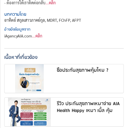
- ต้องการให้เราติดต่อกลับ
...คลิก
บทความโดย
อาทิตย์ สกุลเสาวภาคย์กุล, MDRT, FChFP, AFPT
อ้างอิงข้อมูลจาก
iAgencyAIA.com
...คลิก
เนื้อหาที่เกี่ยวข้อง
ซื้อประกันสุขภาพคุ้มไหม ?
รีวิว ประกันสุขภาพเหมาจ่าย AIA
Health Happy เหมา เบิ้ล คุ้ม