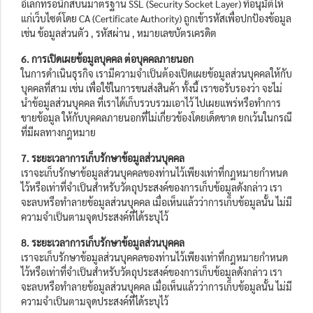
อิเล็กทรอนิกส์บนมาตรฐาน SSL (Security Socket Layer) ที่อนุมัติให้
แก่เว็บไซต์โดย CA (Certificate Authority) ถูกเข้ารหัสเพื่อปกป้องข้อมูล
เช่น ข้อมูลส่วนตัว , รหัสผ่าน , หมายเลขบัตรเครดิต
6. การเปิดเผยข้อมูลบุคคล ต่อบุคคลภายนอก
ในการดำเนินธุรกิจ เรามีความจำเป็นต้องเปิดเผยข้อมูลส่วนบุคคลให้กับ
บุคคลที่สาม เช่น เพื่อใช้ในการขนส่งสินค้า ทั้งนี้ เราขอรับรองว่า จะไม่
นำข้อมูลส่วนบุคคล ที่เราได้เก็บรวบรวมเอาไว้ ไปเผยแพร่หรือทำการ
ขายข้อมูล ให้กับบุคคลภายนอกที่ไม่เกี่ยวข้องโดยเด็ดขาด ยกเว้นในกรณี
ที่มีผลทางกฎหมาย
7. ระยะเวลาการเก็บรักษาข้อมูลส่วนบุคคล
เราจะเก็บรักษาข้อมูลส่วนบุคคลของท่านไว้เพียงเท่าที่กฎหมายกำหนด
ไว้หรือเท่าที่จำเป็นสำหรับวัตถุประสงค์ของการเก็บข้อมูลดังกล่าว เรา
จะลบหรือทำลายข้อมูลส่วนบุคคล เมื่อเห็นแล้วว่าการเก็บข้อมูลนั้น ไม่มี
ความจำเป็นตามจุดประสงค์ที่ได้ระบุไว้
8. ระยะเวลาการเก็บรักษาข้อมูลส่วนบุคคล
เราจะเก็บรักษาข้อมูลส่วนบุคคลของท่านไว้เพียงเท่าที่กฎหมายกำหนด
ไว้หรือเท่าที่จำเป็นสำหรับวัตถุประสงค์ของการเก็บข้อมูลดังกล่าว เรา
จะลบหรือทำลายข้อมูลส่วนบุคคล เมื่อเห็นแล้วว่าการเก็บข้อมูลนั้น ไม่มี
ความจำเป็นตามจุดประสงค์ที่ได้ระบุไว้