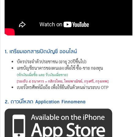
1. เตรียมเอกสารเปิดบัญชี ออนไลน์
บัตรประจำตัวประชาชน (อายุ 20ปีขึ้นไป)
เลขบัญชีธนาคารของตนเอง เพื่อใช้ ซื้อ-ขาย กองทุน
(หักเงินเมื่อซื้อ และ รับเงินเมื่อขาย)
[รองรับ 4 ธนาคาร = กสิกรไทย, ไทยพาณิชย์, กรุงศรี, กรุงเทพ]
เบอร์โทรศัพท์มือถือ เพื่อใช้ยืนยันตัวตนผ่านระบบ OTP
2. ดาวน์โหลด Application Finnomena