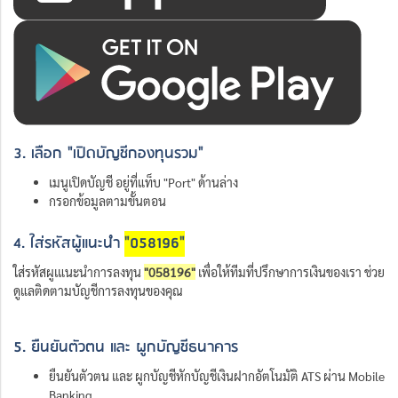
3. เลือก "เปิดบัญชีกองทุนรวม"
เมนูเปิดบัญชี อยู่ที่แท็บ "Port" ด้านล่าง
กรอกข้อมูลตามขั้นตอน
4. ใส่รหัสผู้แนะนำ
"058196"
ใส่รหัสผูเแนะนำการลงทุน
"058196"
เพื่อให้ทีมที่ปรึกษาการเงินของเรา ช่วย
ดูแลติดตามบัญชีการลงทุนของคุณ
5. ยืนยันตัวตน และ ผูกบัญชีธนาคาร
ยืนยันตัวตน และ ผูกบัญชีหักบัญชีเงินฝากอัตโนมัติ ATS ผ่าน Mobile
Banking