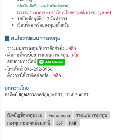
(หักเงินเมื่อซื้อ และ รับเงินเมื่อขาย)
[รองรับ 4 ธนาคาร = กสิกรไทย, ไทยพาณิชย์, กรุงศรี, กรุงเทพ]
รอบัญชีอนุมัติ 1-2 วันทำการ
เรียบร้อย พร้อมลงทุนแล้วครับ
สนใจวางแผนการลงทุน
- วางแผนการลงทุนกับเราดีอย่างไร
...คลิก
- คำถามที่พบบ่อย วางแผนการลงทุน
...คลิก
- สอบถามทางไลน์
- โทรศัพท์: 096-292-8956
- ต้องการให้เราติดต่อกลับ
...คลิก
บทความโดย
อาทิตย์ สกุลเสาวภาคย์กุล, MDRT, FChFP, AFPT
เปิดบัญชีกองทุนรวม
Finnomena
วางแผนการลงทุน
กองทุนรวมลดหย่อนภาษี
SSF
RMF