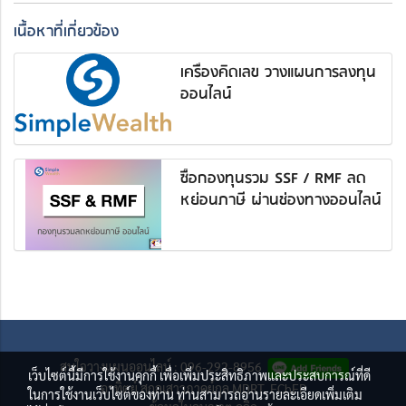
เนื้อหาที่เกี่ยวข้อง
เครื่องคิดเลข วางแผนการลงทุน
ออนไลน์
ซื้อกองทุนรวม SSF / RMF ลด
หย่อนภาษี ผ่านช่องทางออนไลน์
สนใจวางแผนออนไลน์ : 096-292-8956
เว็บไซต์นี้มีการใช้งานคุกกี้ เพื่อเพิ่มประสิทธิภาพและประสบการณ์ที่ดี
อาทิตย์ สกุลเสาวภาคย์กุล MDRT, FChFP
ในการใช้งานเว็บไซต์ของท่าน ท่านสามารถอ่านรายละเอียดเพิ่มเติม